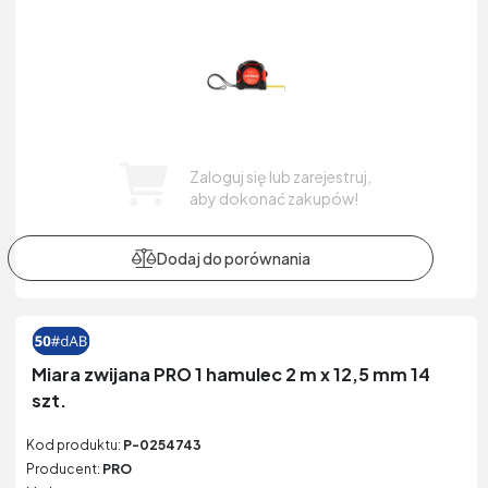
Zaloguj się lub zarejestruj,
aby dokonać zakupów!
Miara zwijana PRO 1 hamulec 2 m x 12,5 mm 14
szt.
Kod produktu:
P-0254743
Producent:
PRO