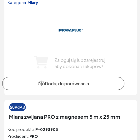
Kategoria:
Miary
Zaloguj się lub zarejestruj,
aby dokonać zakupów!
Miara zwijana PRO z magnesem 5 m x 25 mm
Kod produktu:
P-0293903
Producent:
PRO