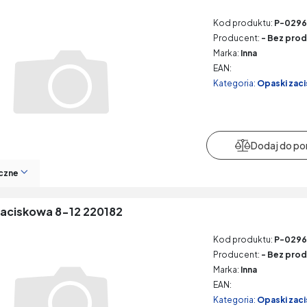
Kod produktu:
P-0296
Producent:
- Bez prod
Marka:
Inna
EAN:
Kategoria:
Opaski zac
czne
aciskowa 8-12 220182
Kod produktu:
P-029
Producent:
- Bez prod
Marka:
Inna
EAN:
Kategoria:
Opaski zac