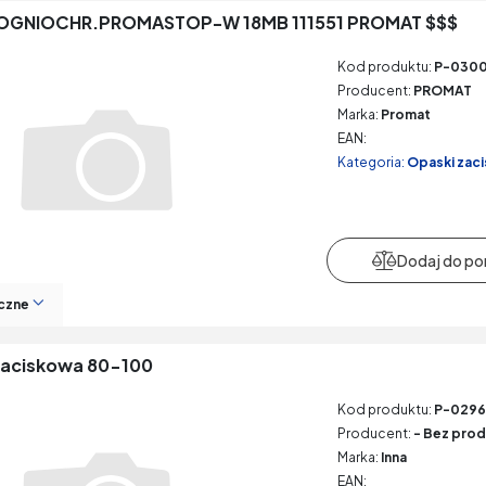
OGNIOCHR.PROMASTOP-W 18MB 111551 PROMAT $$$
Kod produktu:
P-030
Producent:
PROMAT
Marka:
Promat
EAN:
Kategoria:
Opaski zac
czne
zaciskowa 80-100
Kod produktu:
P-0296
Producent:
- Bez prod
Marka:
Inna
EAN: