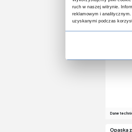
ruch w naszej witrynie. Inf
reklamowym i analitycznym. 
Dane techni
uzyskanymi podczas korzysta
Opaska z
Dane techni
Opaska 