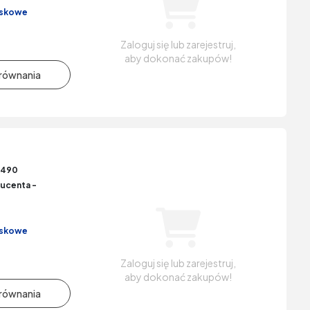
iskowe
Zaloguj się lub zarejestruj,
aby dokonać zakupów!
6490
ucenta -
iskowe
Zaloguj się lub zarejestruj,
aby dokonać zakupów!