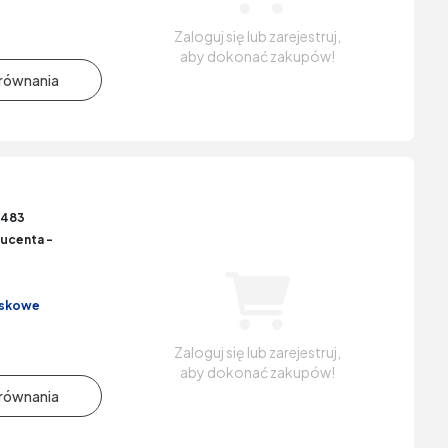
Zaloguj się lub zarejestruj,
aby dokonać zakupów!
6483
ucenta -
iskowe
Zaloguj się lub zarejestruj,
aby dokonać zakupów!