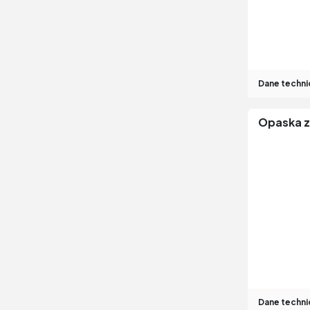
Dane techni
Opaska z
Dane techni