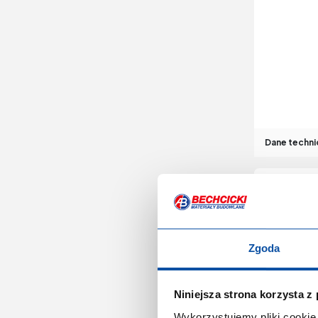
Dane techni
Opaska 
Zgoda
Niniejsza strona korzysta z
Wykorzystujemy pliki cookie 