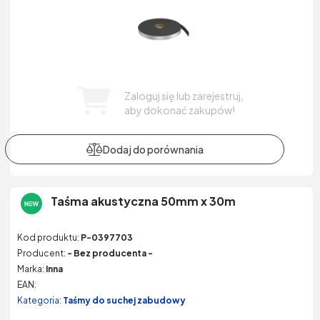
Zaloguj się lub zarejestruj,
aby dokonać zakupów!
Taśma akustyczna 50mm x 30m
Kod produktu:
P-0397703
Producent:
- Bez producenta -
Marka:
Inna
EAN:
Kategoria:
Taśmy do suchej zabudowy