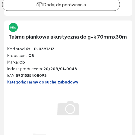
Taśma piankowa akustyczna do g-k 70mmx30m
Kod produktu:
P-0397613
Producent:
CB
Marka:
Cb
Indeks producenta:
20/20B/01-0048
EAN:
5901535408093
Kategoria:
Taśmy do suchej zabudowy