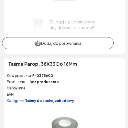
Zaloguj się lub zarejestruj,
aby dokonać zakupów!
Taśma Parop. 38X33 Do 16Mm
Kod produktu:
P-0375600
Producent:
- Bez producenta -
Marka:
Inna
EAN:
Kategoria:
Taśmy do suchej zabudowy