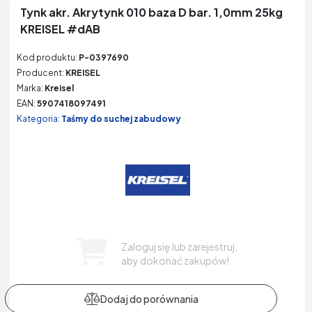
Tynk akr. Akrytynk 010 baza D bar. 1,0mm 25kg
KREISEL #dAB
Kod produktu:
P-0397690
Producent:
KREISEL
Marka:
Kreisel
EAN:
5907418097491
Kategoria:
Taśmy do suchej zabudowy
Zaloguj się lub zarejestruj,
aby dokonać zakupów!