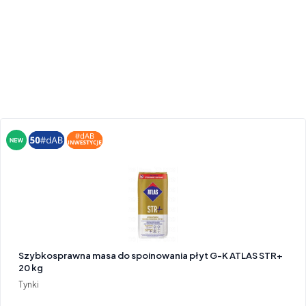
Szybkosprawna masa do spoinowania płyt G-K ATLAS STR+
20 kg
Tynki