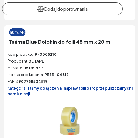
Taśma Blue Dolphin do folii 48 mm x 20 m
Kod produktu:
P-0005210
Producent:
XL TAPE
Marka:
Blue Dolphin
Indeks producenta:
PETR_04819
EAN:
5907758504819
Kategoria:
Taśmy do łączenia i napraw folii paroprzepuszczalnych i
paroizolacji