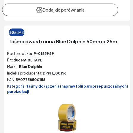
Taśma dwustronna Blue Dolphin 50mm x 25m
Kod produktu:
P-0185949
Producent:
XL TAPE
Marka:
Blue Dolphin
Indeks producenta:
DPPH_00156
EAN:
5907758500156
Kategoria:
Taśmy do łączenia i napraw folii paroprzepuszczalnych i
paroizolacji