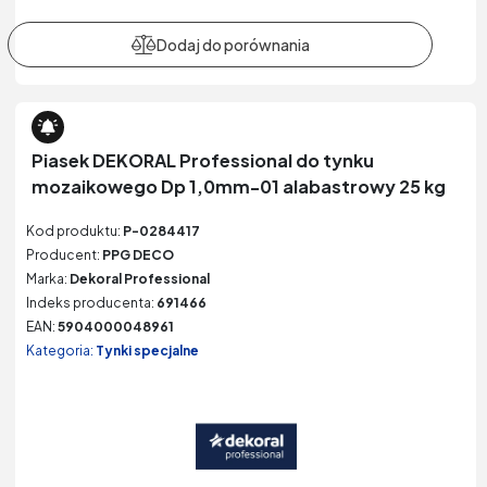
Piasek DEKORAL Professional do tynku
mozaikowego Dp 1,0mm-01 alabastrowy 25 kg
Kod produktu:
P-0284417
Producent:
PPG DECO
Marka:
Dekoral Professional
Indeks producenta:
691466
EAN:
5904000048961
Kategoria:
Tynki specjalne