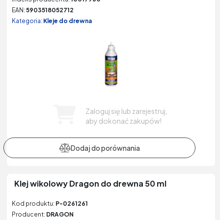
EAN:
5903518052712
Kategoria:
Kleje do drewna
Zaloguj się lub zarejestruj,
aby dokonać zakupów!
Klej wikolowy Dragon do drewna 50 ml
Kod produktu:
P-0261261
Producent:
DRAGON