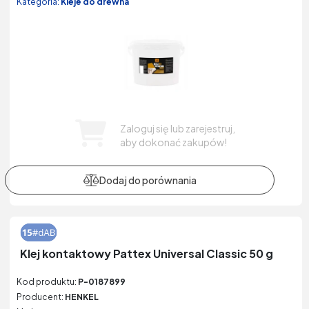
Kategoria:
Kleje do drewna
Zaloguj się lub zarejestruj,
aby dokonać zakupów!
Klej kontaktowy Pattex Universal Classic 50 g
Kod produktu:
P-0187899
Producent:
HENKEL