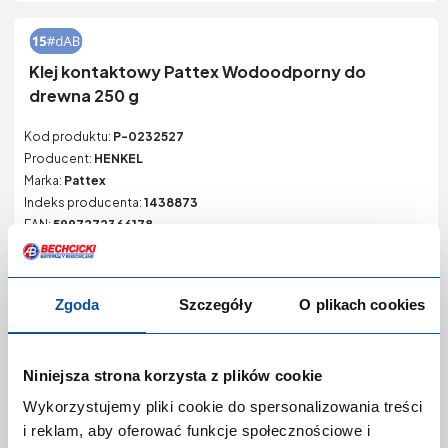
Klej kontaktowy Pattex Wodoodporny do
drewna 250 g
Kod produktu:
P-0232527
Producent:
HENKEL
Marka:
Pattex
Indeks producenta:
1438873
EAN:
5997272366178
Kategoria:
Kleje do drewna
Zgoda
Szczegóły
O plikach cookies
Niniejsza strona korzysta z plików cookie
Wykorzystujemy pliki cookie do spersonalizowania treści
Zaloguj się lub zarejestruj,
i reklam, aby oferować funkcje społecznościowe i