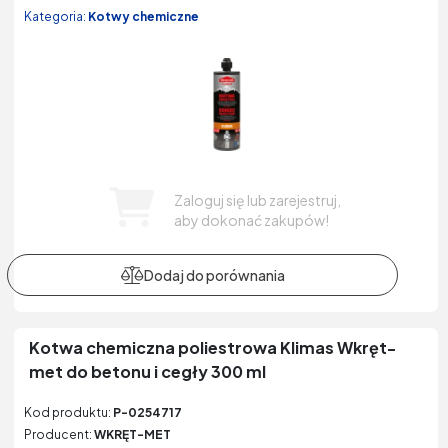
Kategoria:
Kotwy chemiczne
Zaloguj się lub zarejestruj,
aby dokonać zakupów!
Kotwa chemiczna poliestrowa Klimas Wkręt-
met do betonu i cegły 300 ml
Kod produktu:
P-0254717
Producent:
WKRĘT-MET