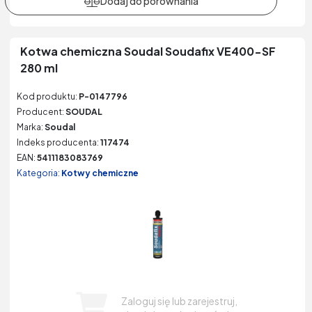
Kotwa chemiczna Soudal Soudafix VE400-SF
280 ml
Kod produktu:
P-0147796
Producent:
SOUDAL
Marka:
Soudal
Indeks producenta:
117474
EAN:
5411183083769
Kategoria:
Kotwy chemiczne
Zaloguj się lub zarejestruj,