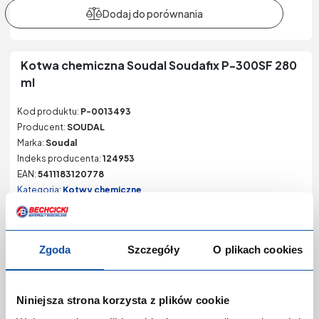
Kotwa chemiczna Soudal Soudafix P-300SF 280
ml
Kod produktu:
P-0013493
Producent:
SOUDAL
Marka:
Soudal
Indeks producenta:
124953
EAN:
5411183120778
Kategoria:
Kotwy chemiczne
Zgoda
Szczegóły
O plikach cookies
Niniejsza strona korzysta z plików cookie