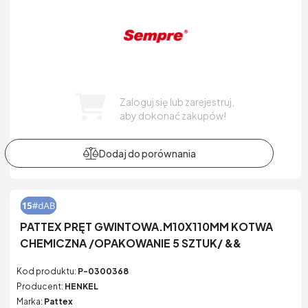
Zaloguj się lub zarejestruj,
aby dokonać zakupów!
PATTEX PRĘT GWINTOWA.M10X110MM KOTWA
CHEMICZNA /OPAKOWANIE 5 SZTUK/ &&
Kod produktu:
P-0300368
Producent:
HENKEL
Marka:
Pattex