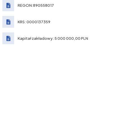
REGON:890558017
KRS: 0000137359
Kapitał zakładowy: 5 000 000,00 PLN