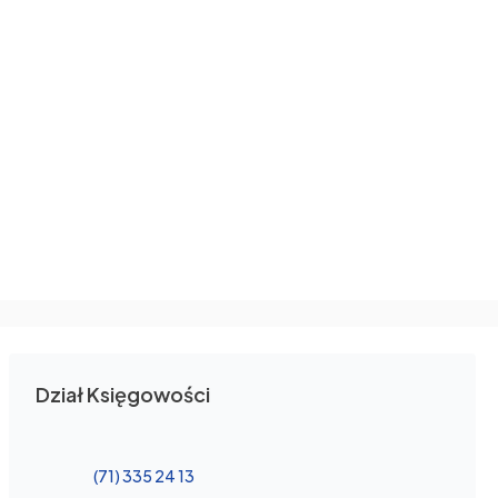
Dział Księgowości
(71) 335 24 13