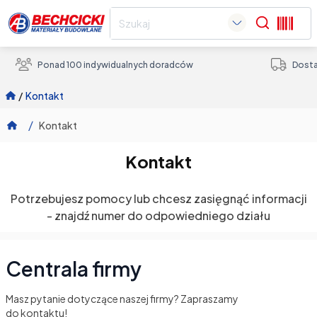
Search
Ponad 100 indywidualnych doradców
Dosta
/
kontakt
/
Kontakt
Kontakt
Potrzebujesz pomocy lub chcesz zasięgnąć informacji
- znajdź numer do odpowiedniego działu
Centrala firmy
Masz pytanie dotyczące naszej firmy? Zapraszamy
do kontaktu!