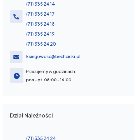
(71) 335 24 14
(71) 335 24 17
(71) 335 24 18
(71) 335 24 19
(71) 335 24 20
ksiegowosc@bechcicki.pl
Pracujemy w godzinach:
pon - pt 08:00 - 16:00
Dział Należności
(71) 335 24 24