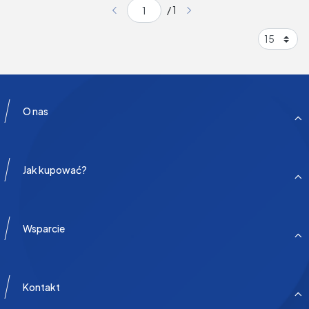
/ 1
O nas
Jak kupować?
Wsparcie
Kontakt