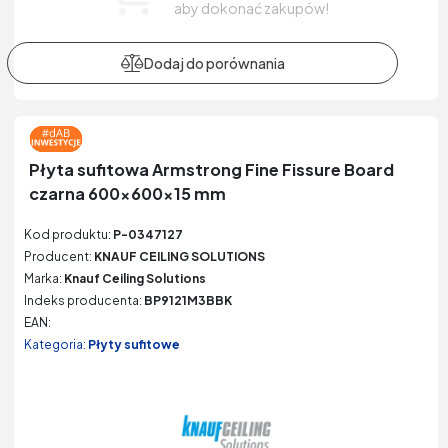
aby dokonać zakupów!
Płyta sufitowa Armstrong Fine Fissure Board
czarna 600x600x15 mm
Kod produktu:
P-0347127
Producent:
KNAUF CEILING SOLUTIONS
Marka:
Knauf Ceiling Solutions
Indeks producenta:
BP9121M3BBK
EAN:
Kategoria:
Płyty sufitowe