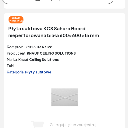
Płyta sufitowa KCS Sahara Board
nieperforowana biała 600x600x15 mm
Kod produktu:
P-0347128
Producent:
KNAUF CEILING SOLUTIONS
Marka:
Knauf Ceiling Solutions
EAN:
Kategoria:
Płyty sufitowe
Zaloguj się lub zarejestruj,