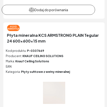
Płyta mineralna KCS ARMSTRONG PLAIN Tegular
24 600x600x15 mm
Kod produktu:
P-0307669
Producent:
KNAUF CEILING SOLUTIONS
Marka:
Knauf Ceiling Solutions
EAN:
Kategoria:
Płyty sufitowe z wełny mineralnej