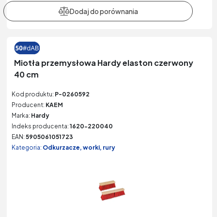
Miotła przemysłowa Hardy elaston czerwony
40 cm
Kod produktu:
P-0260592
Producent:
KAEM
Marka:
Hardy
Indeks producenta:
1620-220040
EAN:
5905061051723
Kategoria:
Odkurzacze, worki, rury