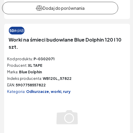
Worki na śmieci budowlane Blue Dolphin 120 l 10
szt.
Kod produktu:
P-0302071
Producent:
XL TAPE
Marka:
Blue Dolphin
Indeks producenta:
WB120L_57822
EAN:
5907758557822
Kategoria:
Odkurzacze, worki, rury