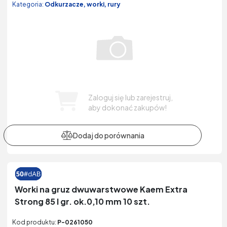
Kategoria:
Odkurzacze, worki, rury
Zaloguj się lub zarejestruj,
aby dokonać zakupów!
Worki na gruz dwuwarstwowe Kaem Extra
Strong 85 l gr. ok.0,10 mm 10 szt.
Kod produktu:
P-0261050