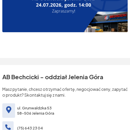
AB Bechcicki - oddział Jelenia Góra
Masz pytanie, chcesz otrzymać ofertę, negocjować ceny, zapytać
o produkt? Skontaktuj się z nami.
ul. Grunwaldzka 53
58-506 Jelenia Góra
(75) 643 23 04