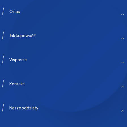
O nas
Jak kupować?
Wsparcie
Kontakt
Nasze oddziały